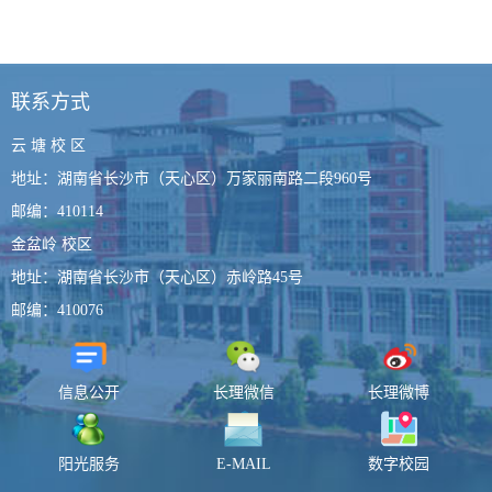
联系方式
云 塘 校 区
地址：湖南省长沙市（天心区）万家丽南路二段960号
邮编：410114
金盆岭 校区
地址：湖南省长沙市（天心区）赤岭路45号
邮编：410076
信息公开
长理微信
长理微博
阳光服务
E-MAIL
数字校园