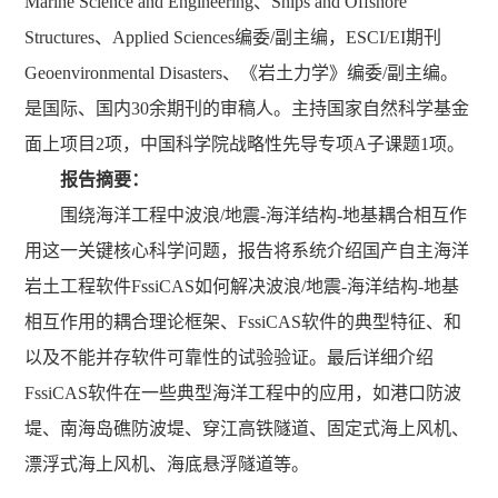
Marine Science and Engineering、Ships and Offshore
Structures、Applied Sciences编委/副主编，ESCI/EI期刊
Geoenvironmental Disasters、《岩土力学》编委/副主编。
是国际、国内30余期刊的审稿人。主持国家自然科学基金
面上项目2项，中国科学院战略性先导专项A子课题1项。
报告摘要：
围绕海洋工程中波浪/地震-海洋结构-地基耦合相互作
用这一关键核心科学问题，报告将系统介绍国产自主海洋
岩土工程软件FssiCAS如何解决波浪/地震-海洋结构-地基
相互作用的耦合理论框架、FssiCAS软件的典型特征、和
以及不能并存软件可靠性的试验验证。最后详细介绍
FssiCAS软件在一些典型海洋工程中的应用，如港口防波
堤、南海岛礁防波堤、穿江高铁隧道、固定式海上风机、
漂浮式海上风机、海底悬浮隧道等。