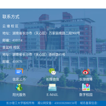
联系方式
云 塘 校 区
地址：湖南省长沙市（天心区）万家丽南路二段960号
邮编：410114
金盆岭 校区
地址：湖南省长沙市（天心区）赤岭路45号
邮编：410076
信息公开
长理微信
长理微博
阳光服务
E-MAIL
数字校园
长沙理工大学版权所有 湘公网安备：
43010302000156号
域名备案信息：