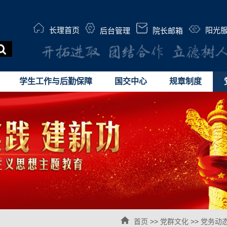
长理首页
阳光
后台管理
院长邮箱
学生工作与后勤保障
国交中心
规章制度
首页
>>
党群文化
>>
党务动