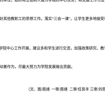
的本性，始终将立德树人做为学院的中心任务，将党建工作与业
好其他教职工的思想工作。落实“三会一课”，让学生更多地接受
绕学院中心工作开展，建议多和学生进行交流，加强政策研究、教
动善作为，尽最大努力为学院发展做出贡献。
（文、图/周靖 一审/周靖 二审/任艮丰 三审/刘