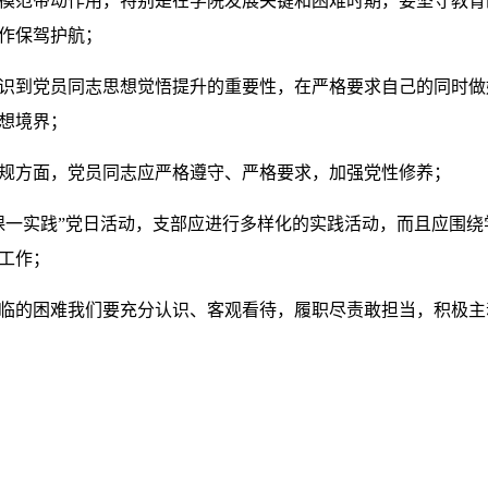
模范带动作用，特别是在学院发展关键和困难时期，要坚守教育
作保驾护航；
识到党员同志思想觉悟提升的重要性，在严格要求自己的同时做
想境界；
规方面，党员同志应严格遵守、严格要求，加强党性修养；
课一实践”党日活动，支部应进行多样化的实践活动，而且应围
工作；
临的困难我们要充分认识、客观看待，履职尽责敢担当，积极主