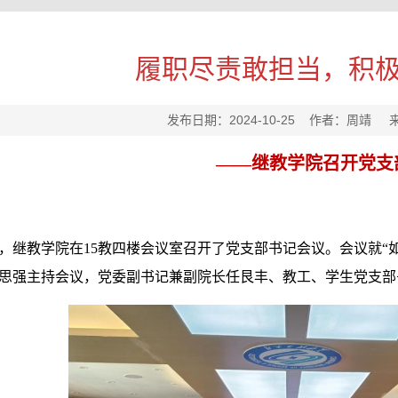
履职尽责敢担当，积
发布日期：2024-10-25 作者：周靖
——继教学院召开党支
日下午，继教学院在15教四楼会议室召开了党支部书记会议。会议就
思强主持会议，党委副书记兼副院长任艮丰、教工、学生党支部