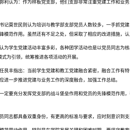
郭利认为：作为样板党支部，他们支部非常注重党建工作和业务
书记莫世民则认为培训与教学部支部党员人数较多，一手抓党建
锋模范作用。虽然还有不足之处，但采取了相应的改进措施，认
认为学生党建活动丰富多彩，各种团学活动也是以党员同志为核
模式为引领，统筹推进各项活动的开展。
任艮丰指出：当前学生党建和教工党建融合紧密，融合工作有特
应进一步推进党建与业务工作的深度融合，加强工作总结。
一定要充分发挥党支部的战斗堡垒作用和党员的先锋模范作用，
员同志都具备双重身份，有更高的标准与要求，应时刻意识到支