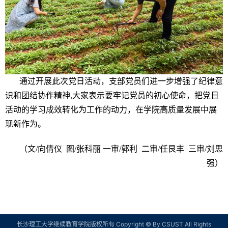
通过开展此次党日活动，支部党员们进一步增强了纪律意
识和团结协作精神,大家表示要牢记党员的初心使命，把党日
活动的学习成效转化为工作的动力，在学院高质量发展中展
现新作为。
（文/向倩仪 图/张科丽 一审/郭利 二审/任艮丰 三审/刘思
强）
长沙理工大学继续教育学院版权所有 Copyright © By CSUST All Rights