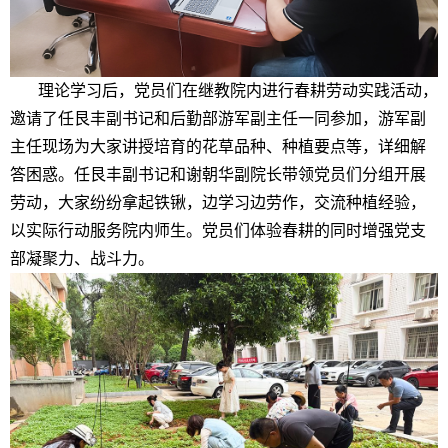
理论学习后，党员们在继教院内进行春耕劳动实践活动，
邀请了任艮丰副书记和后勤部游军副主任一同参加，游军副
主任现场为大家讲授培育的花草品种、种植要点等，详细解
答困惑。任艮丰副书记和谢朝华副院长带领党员们分组开展
劳动，大家纷纷拿起铁锹，边学习边劳作，交流种植经验，
以实际行动服务院内师生。党员们体验春耕的同时增强党支
部凝聚力、战斗力。