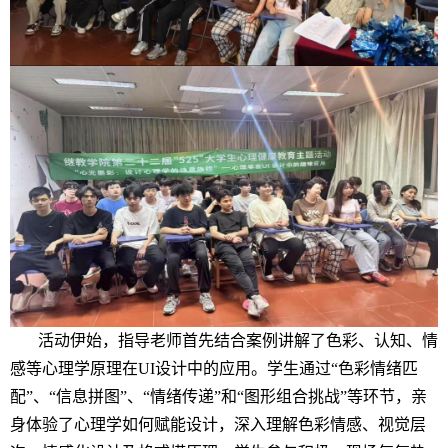
活动伊始，指导老师首先结合案例讲解了色彩、认知、情
感等心理学原理在UI设计中的应用。学生通过“色彩情绪匹
配”、“信息拼图”、“情绪传递”和“图形组合挑战”等环节，亲
身体验了心理学如何赋能设计，深入理解色彩情感、视觉层