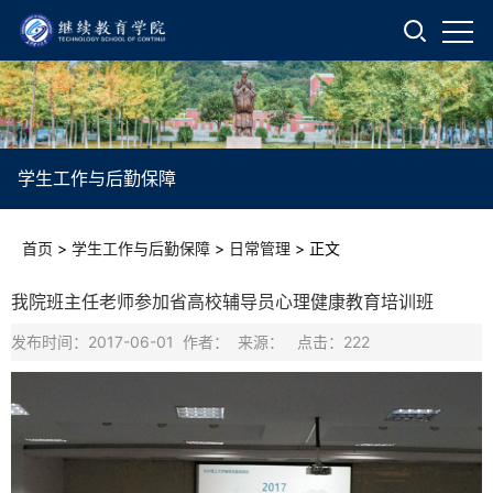
学生工作与后勤保障
首页
>
学生工作与后勤保障
>
日常管理
>
正文
我院班主任老师参加省高校辅导员心理健康教育培训班
发布时间：2017-06-01 作者： 来源： 点击：
222