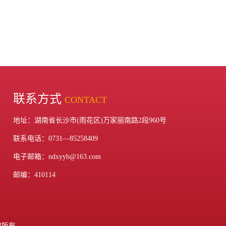
联系方式
CONTACT
地址：湖南省长沙市(雨花区)万家丽南路2段960号
联系电话：0731—85258409
电子邮箱：ndxyyb@163.com
邮编：410114
版权所有