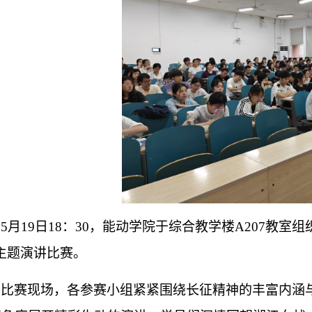
5
月
19
日
18
：
30
，能动学院于综合教学楼
A207
教室组
主题演讲比赛。
比赛现场，各参赛小组紧紧围绕长征精神的丰富内涵