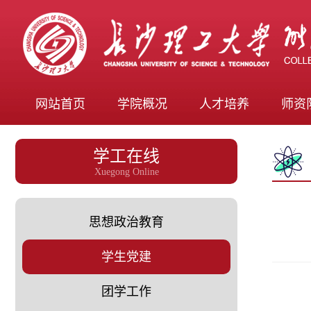
网站首页
学院概况
人才培养
师资
学工在线
Xuegong Online
思想政治教育
学生党建
团学工作