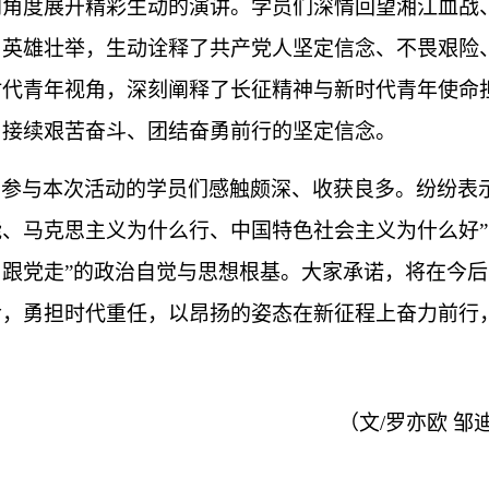
同角度展开精彩生动的演讲。学员们深情回望湘江血战
与英雄壮举，生动诠释了共产党人坚定信念、不畏艰险
时代青年视角，深刻阐释了长征精神与新时代青年使命
、接续艰苦奋斗、团结奋勇前行的坚定信念。
参与本次活动的学员们感触颇深、收获良多。纷纷表
能、马克思主义为什么行、中国特色社会主义为什么好”
、跟党走”的政治自觉与思想根基。大家承诺，将在今
命，勇担时代重任，以昂扬的姿态在新征程上奋力前行
（文
/
罗亦欧 邹迪