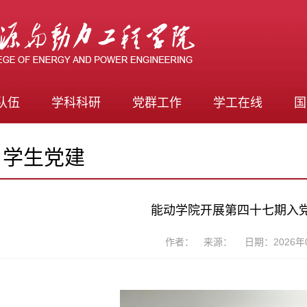
队伍
学科科研
党群工作
学工在线
国
学生党建
能动学院开展第四十七期入
作者： 来源： 日期：2026年