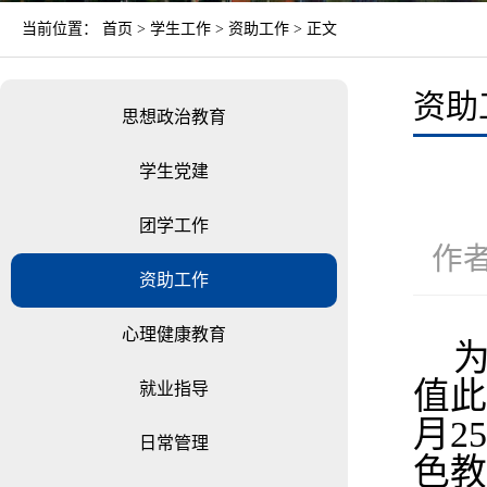
当前位置：
首页
>
学生工作
>
资助工作
> 正文
资助
思想政治教育
学生党建
团学工作
作者
资助工作
心理健康教育
值此
就业指导
月2
日常管理
色