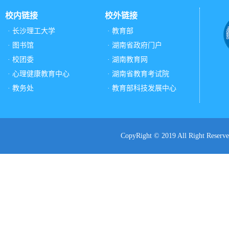
校内链接
校外链接
· 长沙理工大学
· 教育部
· 图书馆
· 湖南省政府门户
· 校团委
· 湖南教育网
· 心理健康教育中心
· 湖南省教育考试院
· 教务处
· 教育部科技发展中心
CopyRight © 2019 All Ri