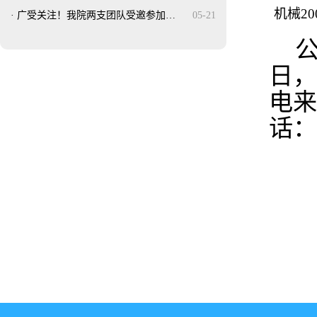
机械20
·
广受关注！我院两支团队受邀参加…
05-21
日，
电来
话：0