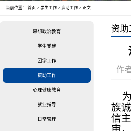
当前位置：
首页
>
学生工作
>
资助工作
> 正文
资助
思想政治教育
学生党建
团学工作
作者
资助工作
心理健康教育
就业指导
族诚
信主
日常管理
审，