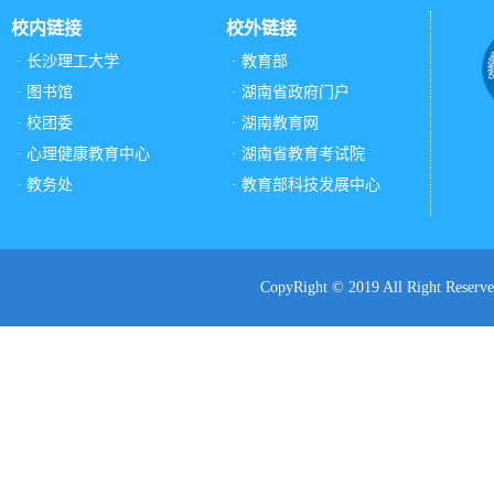
校内链接
校外链接
· 长沙理工大学
· 教育部
· 图书馆
· 湖南省政府门户
· 校团委
· 湖南教育网
· 心理健康教育中心
· 湖南省教育考试院
· 教务处
· 教育部科技发展中心
CopyRight © 2019 All Ri