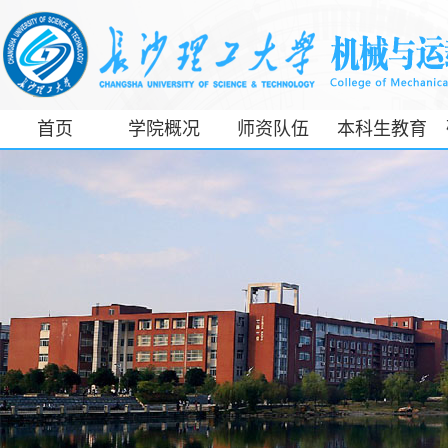
首页
学院概况
师资队伍
本科生教育
工信部专精特
新产业学院