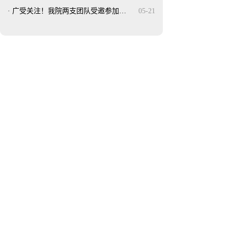
·
广受关注！我院两支团队受邀参加…
05-21