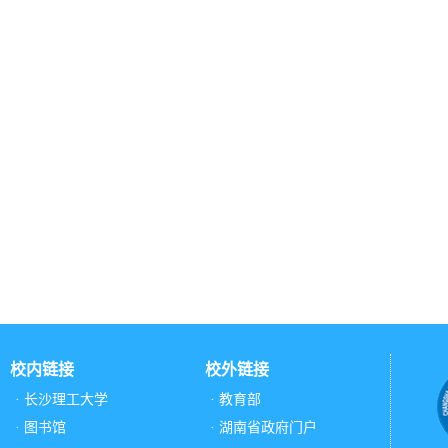
校内链接
校外链接
· 长沙理工大学
· 教育部
· 图书馆
· 湖南省政府门户