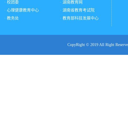
· 校团委
· 湖南教育网
· 心理健康教育中心
· 湖南省教育考试院
· 教务处
· 教育部科技发展中心
CopyRight © 2019 All Ri