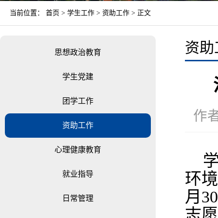
当前位置：
首页
>
学生工作
>
资助工作
> 正文
资助
思想政治教育
学生党建
团学工作
作者
资助工作
心理健康教育
就业指导
环境
月3
日常管理
志愿