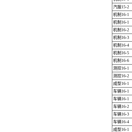
汽服15-2
机制16-1
机制16-1
机制16-2
机制16-3
机制16-4
机制16-5
机制16-6
测控16-1
测控16-2
成型16-1
车辆16-1
车辆16-1
车辆16-2
车辆16-3
车辆16-4
成型16-1