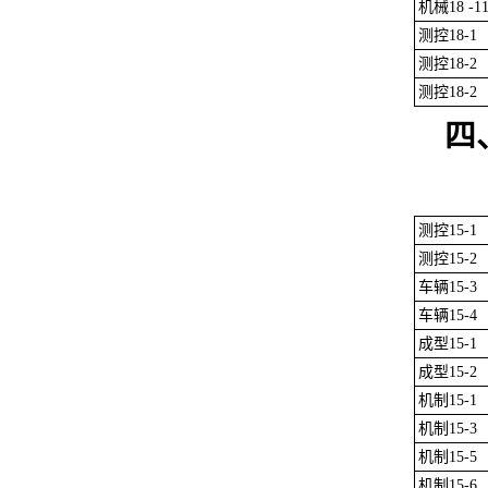
机械18 -1
测控18-1
测控18-2
测控18-2
四
测控15-1
测控15-2
车辆15-3
车辆15-4
成型15-1
成型15-2
机制15-1
机制15-3
机制15-5
机制15-6