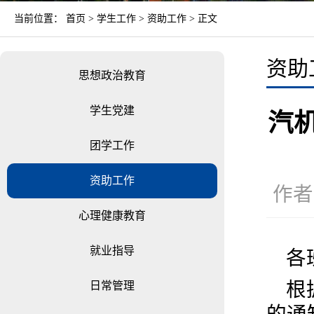
当前位置：
首页
>
学生工作
>
资助工作
> 正文
资助
思想政治教育
学生党建
汽
团学工作
资助工作
作者
心理健康教育
就业指导
各
根
日常管理