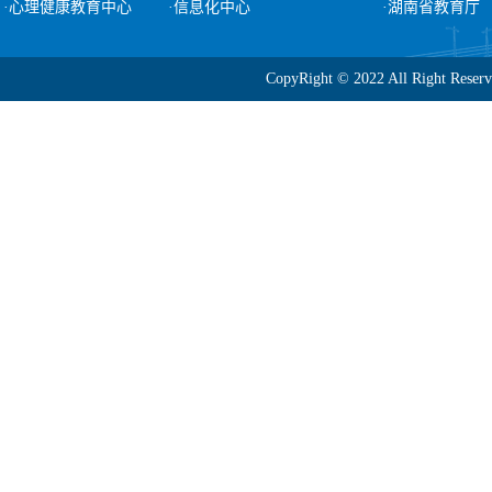
·心理健康教育中心
·信息化中心
·湖南省教育厅
CopyRight © 2022 All Ri