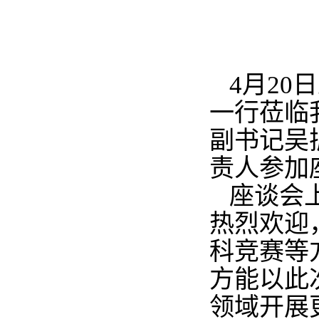
4月2
一行莅临
副书记吴
责人参加
座谈会
热烈欢迎
科竞赛等
方能以此
领域开展