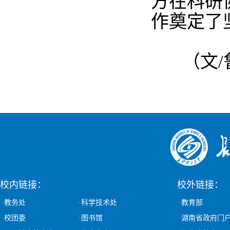
方在科研
作奠定了
（文/
校内链接：
校外链接：
·教务处
·科学技术处
·教育部
·校团委
·图书馆
·湖南省政府门