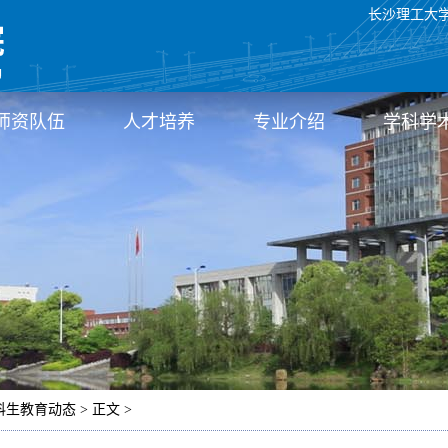
长沙理工大
师资队伍
人才培养
专业介绍
学科学
科生教育动态 > 正文 >