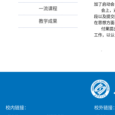
加了启动会
一流课程
会上，
段以及提交
教学成果
在思想方面
付果提
工作，以认
校内链接：
校外链接