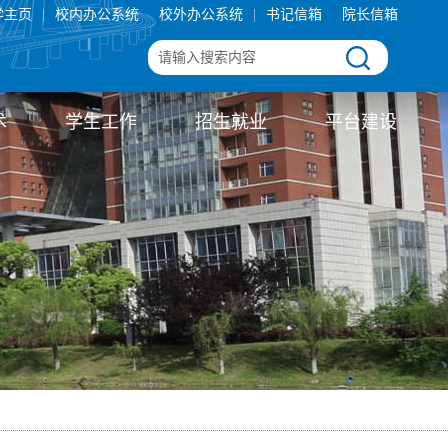
学主页
|
校内办公系统
校外办公系统
|
书记信箱
院长信箱
术
学生工作
招生就业
平台建设