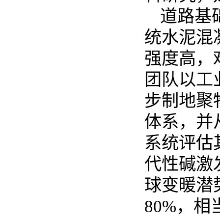
道路基
统水泥混
强度高，
团队以工
步制地聚
体系，并
系统评估
代性碱激
球变暖潜
80%
，相