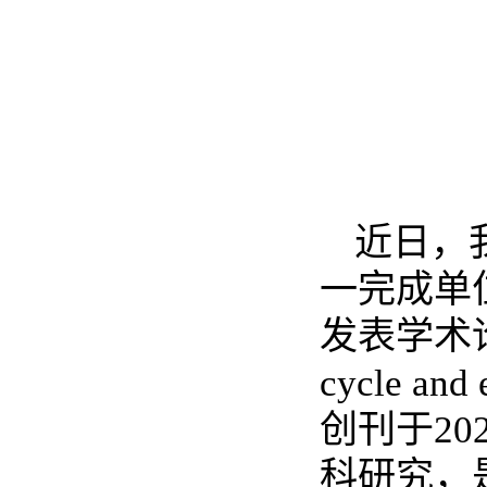
近日，
一完成单
发表学术
cycle and
创刊于
20
科研究，