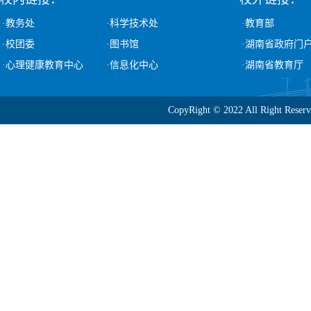
·教务处
·科学技术处
·教育部
·校团委
·图书馆
·湖南省政府门
·心理健康教育中心
·信息化中心
·湖南省教育厅
CopyRight © 2022 All Ri