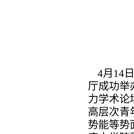
4
月
14
厅成功举
力学术论
高层次青
势能等势