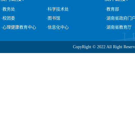
·教务处
·科学技术处
·教育部
·校团委
·图书馆
·湖南省政府门
·心理健康教育中心
·信息化中心
·湖南省教育厅
CopyRight © 2022 All Ri