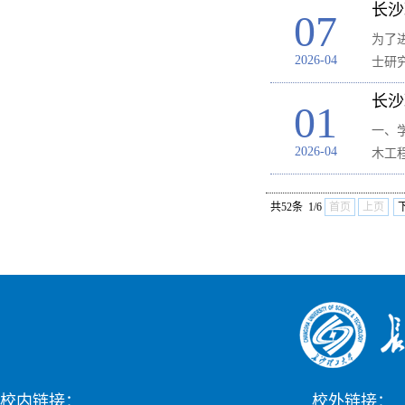
长沙
07
为了
2026-04
士研
长沙
01
一、
2026-04
木工
共52条 1/6
首页
上页
校内链接：
校外链接：