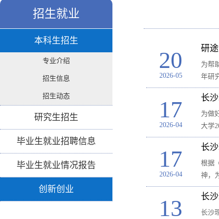
招生就业
本科生招生
研途
20
专业介绍
为帮
2026-05
年研
招生信息
招生动态
长沙
17
为做
研究生招生
2026-04
大学
毕业生就业招聘信息
长沙
17
根据
毕业生就业情况报告
2026-04
神，
创新创业
长沙
13
长沙