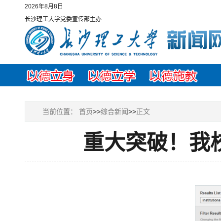
2026年8月8日
长沙理工大学党委宣传部主办
当前位置：
首页
>>
综合新闻
>>
正文
重大突破！我校