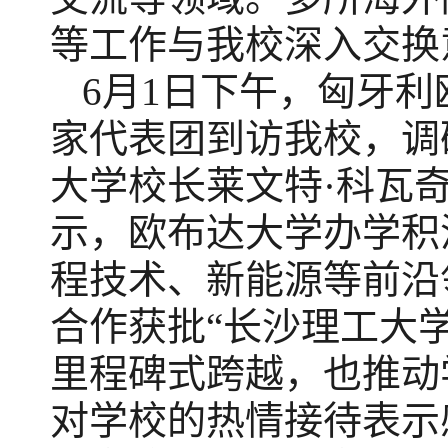
等
工作与我校
深入交换
6月1日下午，匈牙
家代表团到访
我校
，
调
大学校长莱文特
·科瓦
示
，
欧布达大学办学积
程技术、新能源等前沿
合作获批
“
长沙理工大
里程碑式跨越，也推动
对学校的热情接待表示