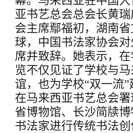
幕。马来西亚驻中国大
亚书艺总会总会长黄瑞
会主席鄢福初，湖南省
球，中国书法家协会对
席并致辞
。
她表示，在
览不仅
见证了学校
与马
谊
，
也为学校
“双一流
在马来西亚书艺总会署
省博物馆、
长沙
简牍博
书法家进行传统书法创