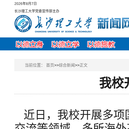
2026年8月7日
长沙理工大学党委宣传部主办
当前位置：
首页
>>
综合新闻
>>
正文
我校
近日，
我校开展
多项
交流等领域
。
多所
海外