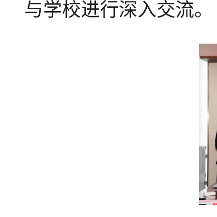
与
学校进行深入
交流
。