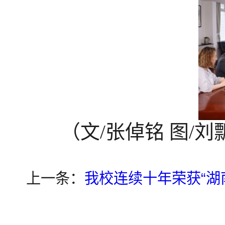
（
文
/张倬铭 图/刘
上一条：
我校连续十年荣获“湖