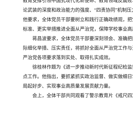
教育支撑引领中国式现代化新使命、教育领域反腐败
论武装的深度和政治能力的强度、“四责协同”机制
他要求，全体党员干部要树立和践行正确政绩观，把
标准、更实举措推进全面从严治党，保障学校事业高
蒋昌波要求，全体党员干部要深刻领会、准确把
际细化举措、压实责任，将抓好全面从严治党工作与
严治党各项要求落到实处、取得扎实成效。
徐桂林作题为《进一步推动新时代新征程纪检监
点工作。他指出，要抓紧抓实政治监督、做实做细日
局起好步、实现事业高质量发展贡献力量。
会上，全体干部共同观看了警示教育片《戒尺四