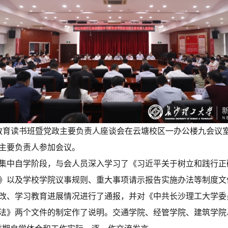
教育读书班暨党政主要负责人座谈会在云塘校区一办公楼九会议
主要负责人参加会议。
集中自学阶段，与会人员深入学习了《习近平关于树立和践行正
》以及学校学院议事规则、重大事项请示报告实施办法等制度文
改、学习教育进展情况进行了通报，并对《中共长沙理工大学委
法》两个文件的制定作了说明。交通学院、经管学院、建筑学院