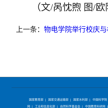
（文/呙忱煦 图/欧
上一条：
物电学院举行校庆与
国家教育部
|
国家交通运输部
|
国家水利部
|
中国科学院
网
|
工业和信息化部
|
自然科学基金会
|
中国教育科研网