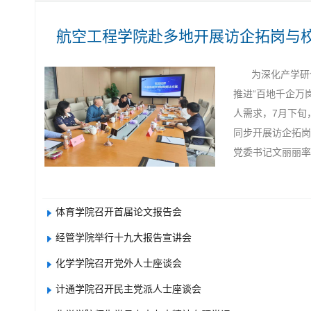
航空工程学院赴多地开展访企拓岗与校
为深化产学研
推进“百地千企万
人需求，7月下旬
同步开展访企拓岗
党委书记文丽丽率队赴.
体育学院召开首届论文报告会
经管学院举行十九大报告宣讲会
化学学院召开党外人士座谈会
计通学院召开民主党派人士座谈会