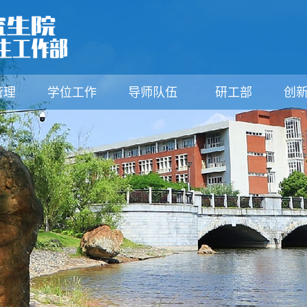
管理
学位工作
导师队伍
研工部
创