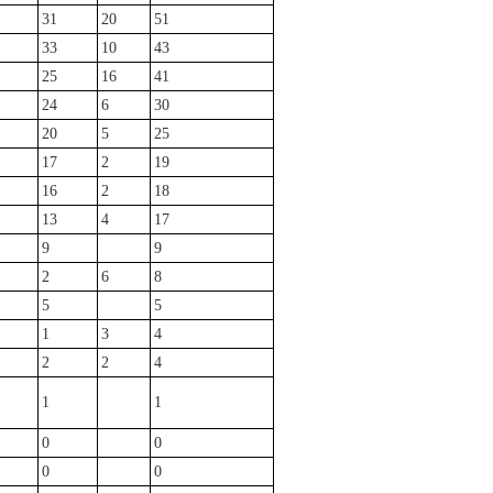
31
20
51
33
10
43
25
16
41
24
6
30
20
5
25
17
2
19
16
2
18
13
4
17
9
9
2
6
8
5
5
1
3
4
2
2
4
1
1
0
0
0
0