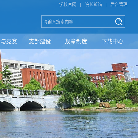
学校官网
|
院长邮箱
|
后台管理
新与竞赛
支部建设
规章制度
下载中心