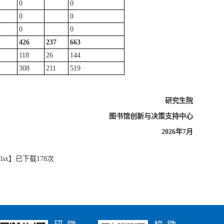
0
0
0
0
0
0
426
237
663
118
26
144
308
211
519
研究生院
图书馆
创新与决策支持中心
2026
年
7
月
sx
】已下载
178
次