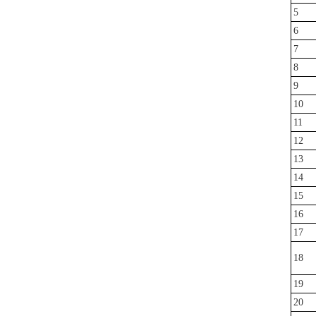
5
6
7
8
9
10
11
12
13
14
15
16
17
18
19
20