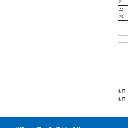
21
22
23
附件
附件