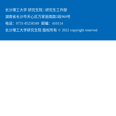
长沙理工大学 研究生院 | 研究生工作部
湖南省长沙市天心区万家丽南路2段960号
电话：0731-85258349 邮编：410114
长沙理工大学研究生院 版权所有 © 2022 copyright reserved