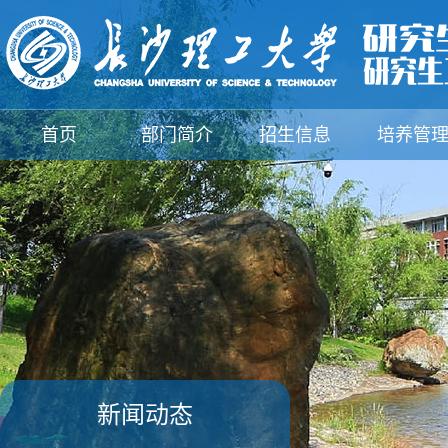
首页
部门简介
招生信息
培养管
支部建设
规章制度
下载中心
新闻动
新闻动态