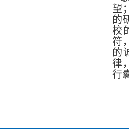
望
的
校
符
的
律
行