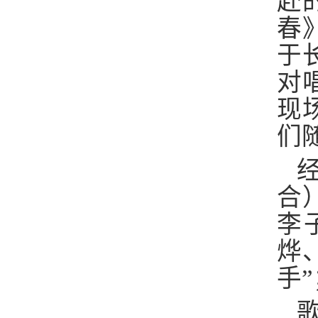
赴
春
于
对
现
们
合
李
烨
手