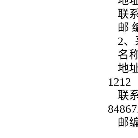
地
联系
邮 
2
名
地
1212
联系
84867
邮编