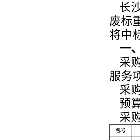
长
废标重
将中
一
采
服务
采购
预算
采
包号