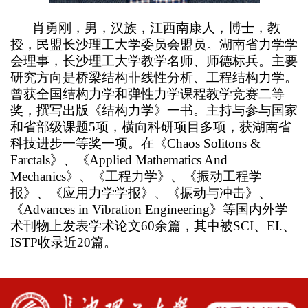
肖勇刚，男，汉族，
江西南康人，博士，教
授，民盟长沙理工大学委员会盟员。湖南省力学学
会理事，长沙理工大学教学名师、师德标兵。主要
研究方向是桥梁结构非线性分析、工程结构力学。
曾获全国结构力学和弹性力学课程教学竞赛二等
奖，撰写出版《结构力学》一书。主持与参与国家
和省部级课题
5
项，横向科研项目多项，获湖南省
科技进步一等奖一项。在《
Chaos Solitons &
Farctals
》、《
Applied Mathematics And
Mechanics
》、《工程力学》、《振动工程学
报》、《应用力学学报》、《振动与冲击》、
《
Advances in Vibration Engineering
》等国内外学
术刊物上发表学术论文
60
余篇，其中被
SCI
、
EI.
、
ISTP
收录近
20
篇。