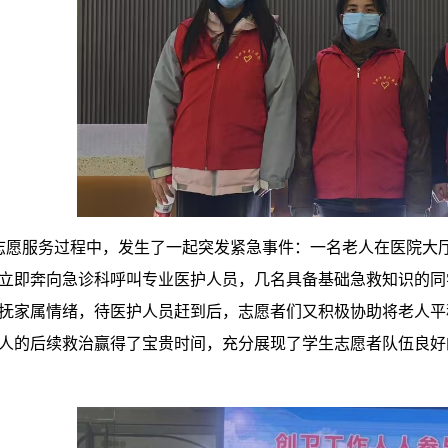
在志愿服务过程中，发生了一起突发紧急事件：一名老人在医院
立即奔向急诊科呼叫专业医护人员，几名具备基础急救知识的同
抚家属情绪，待医护人员赶到后，志愿者们又积极协助将老人平
人的后续救治赢得了宝贵时间，充分展现了学生志愿者队伍良好