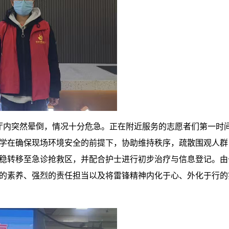
大厅内突然晕倒，情况十分危急。正在附近服务的志愿者们第一时
学在确保现场环境安全的前提下，协助维持秩序，疏散围观人群
稳转移至急诊抢救区，并配合护士进行初步治疗与信息登记。由
的素养、强烈的责任担当以及将雷锋精神内化于心、外化于行的