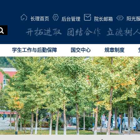
长理首页
阳光
后台管理
院长邮箱
学生工作与后勤保障
国交中心
规章制度