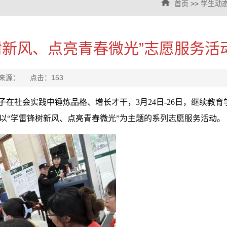
首页
>>
学生动
树新风、点亮青春微光”志愿服务活
博 来源： 点击：
153
在社会实践中锤炼品格、增长才干，3月24日-26日，继续教育
以“学雷锋树新风、点亮青春微光”为主题的系列志愿服务活动。