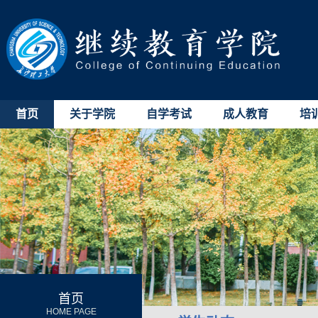
首页
关于学院
自学考试
成人教育
培
首页
HOME PAGE