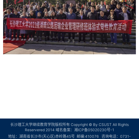
长沙理工大学继续教育学院版权所有 Copyright © By CSUST All Rights
Reservered 2014 域名备案：
湘ICP备05020230号-1
地址：湖南省长沙市(天心区)赤岭路45号 邮编:410076 咨询电话：0731-