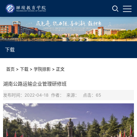
下载
首页
>
下载
>
学院掠影
>
正文
湖南公路运输企业管理研修班
发布时间：2022-04-18 作者： 来源： 点击：
65