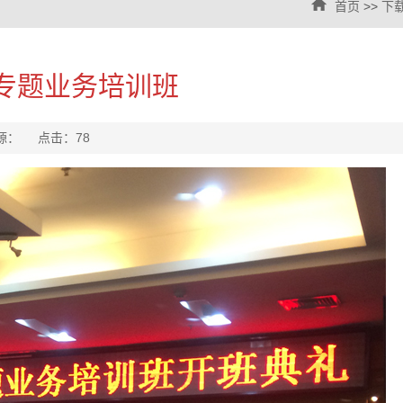
首页
>>
下
专题业务培训班
来源： 点击：
78