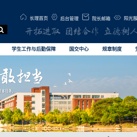
长理首页
阳光
后台管理
院长邮箱
学生工作与后勤保障
国交中心
规章制度