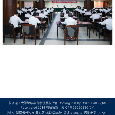
长沙理工大学继续教育学院版权所有 Copyright © By CSUST All Rights
Reservered 2014 域名备案：
湘ICP备05020230号-1
地址：湖南省长沙市(天心区)赤岭路45号 邮编:410076 咨询电话：0731-