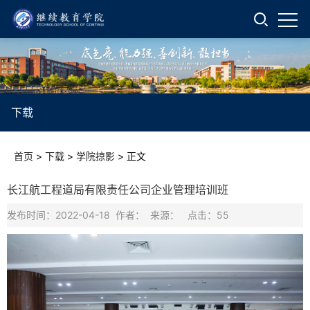
下载
首页
>
下载
>
学院掠影
>
正文
长江航工程道局有限责任公司企业管理培训班
发布时间：2022-04-18 作者： 来源： 点击：
55