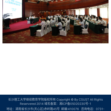
长沙理工大学继续教育学院版权所有 Copyright © By CSUST All Rights
Reservered 2014 域名备案：
湘ICP备05020230号-1
地址：湖南省长沙市(天心区)赤岭路45号 邮编:410076 咨询电话：0731-