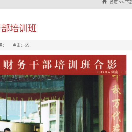
首页
>>
下
干部培训班
来源： 点击：
65