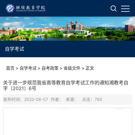
自学考试
首页
>
自学考试
>
自考政策
>
省级文件
>
正文
关于进一步规范我省高等教育自学考试工作的通知湘教考自
字〔2021〕6号
发布时间：2022-06-07 作者： 来源： 点击：
765