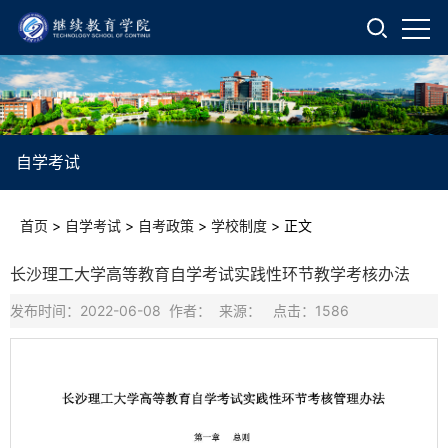
自学考试
首页
>
自学考试
>
自考政策
>
学校制度
>
正文
长沙理工大学高等教育自学考试实践性环节教学考核办法
发布时间：2022-06-08 作者： 来源： 点击：
1586