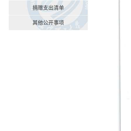
捐赠支出清单
其他公开事项
1