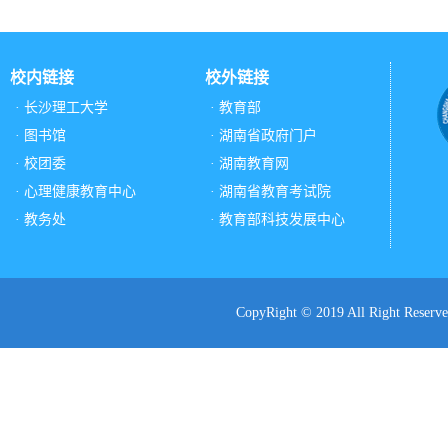
校内链接
校外链接
· 长沙理工大学
· 教育部
· 图书馆
· 湖南省政府门户
· 校团委
· 湖南教育网
· 心理健康教育中心
· 湖南省教育考试院
· 教务处
· 教育部科技发展中心
CopyRight © 2019 All Ri