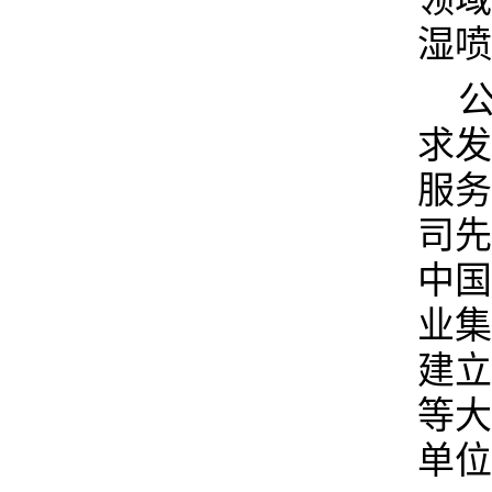
湿喷
求发
服务
司先
中国
业集
建立
等大
单位