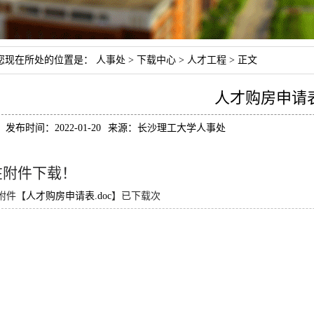
您现在所处的位置是：
人事处
>
下载中心
>
人才工程
> 正文
人才购房申请
发布时间：2022-01-20
来源：长沙理工大学人事处
在附件下载！
附件【
人才购房申请表.doc
】已下载
次