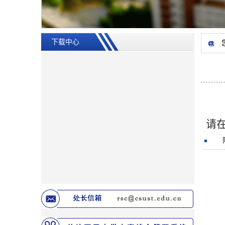
下载中心
请