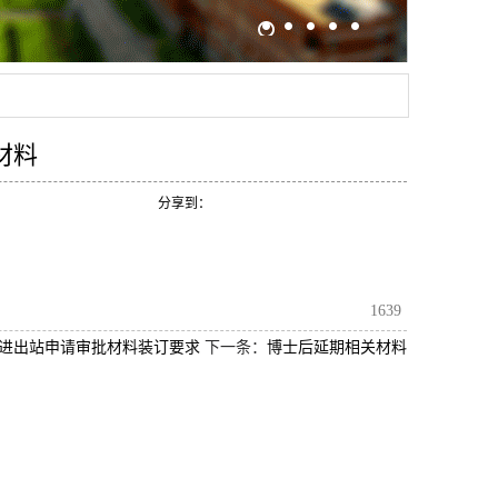
材料
分享到：
1639
进出站申请审批材料装订要求
下一条：
博士后延期相关材料