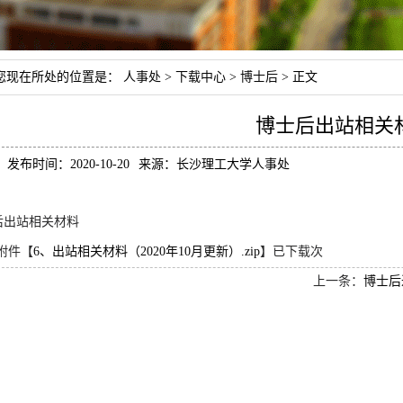
您现在所处的位置是：
人事处
>
下载中心
>
博士后
> 正文
博士后出站相关
发布时间：2020-10-20
来源：长沙理工大学人事处
后出站相关材料
附件【
6、出站相关材料（2020年10月更新）.zip
】已下载
次
上一条：
博士后