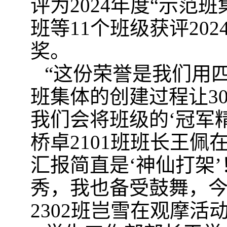
评为2024年度“示范班
班等11个班级获评20
奖。
“这份荣誉是我们用
班集体的创建过程让3
我们会将班级的‘冠军
桥卓2101班班长王佩
汇报简直是‘神仙打架
秀，我也备受鼓舞，今
2302班岂雪在观摩活