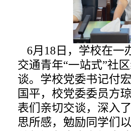
6月
18
日，
学校在一
交通青年“一站式”社区
谈。
学校党委书记付
国平，校党委委员方
表们亲切交谈，深入
思所感，勉励同学们