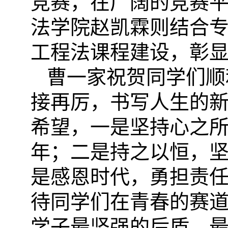
竞赛，在广阔的竞赛
法学院赵凯霖则结合
工程法课程建设，彰
曹一家祝贺同学们顺
接再厉，书写人生的
希望
，
一是坚持心之
年；二是持之以恒，坚
是感恩时代，勇担责任
待同学们在
青春的赛
学子最坚强的后盾、