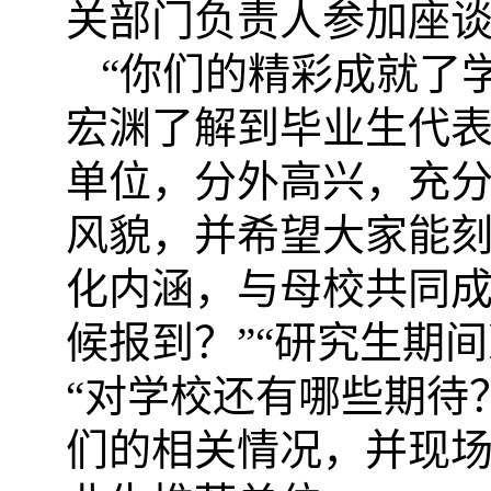
关部门负责人参加座
“你们的精彩成就了
宏渊了解到毕业生代
单位，分外高兴，充
风貌，并希望大家能
化内涵，与母校共同
候报到？
”“
研究生期间
“
对学校还有哪些期待
们的
相关
情况
，并现