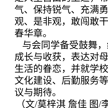
气、保持锐气、充满
观、是非观，敢闯敢
春华章。
与会同学备受鼓舞，
成长
与
收获，
表达对
生活的眷恋，
并就
学
文化建设、后勤服务
议与期待
。
（文
/莫梓淇 詹佳 图/