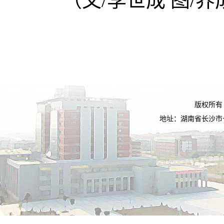
（文/李世成 图/养
版权所有
地址：湖南省长沙市长