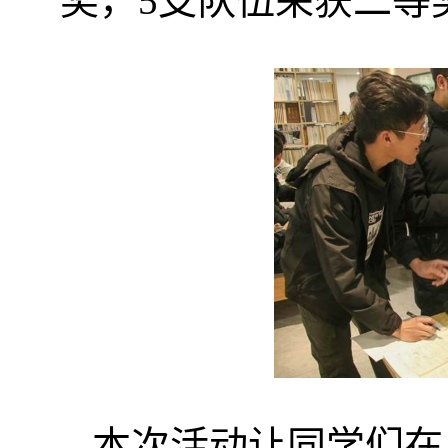
奖，5支队伍荣获二等
本次活动让同学们在