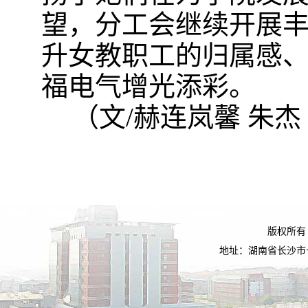
望，分工会继续开展
升女教职工的归属感
福电气增光添彩。
（文/赫连岚馨 朱杰
版权所有
地址：湖南省长沙市长