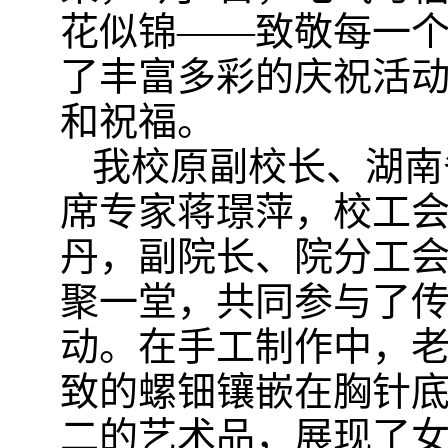
花似锦——致敬每一个
了丰富多彩的庆祝活
和祝福。
我校原副校长、湖南
席专家蒋璟萍
，
校工
丹，副院长、院分工
聚一堂，共同参与了
动
。
在
手工
制作中，
致的螺钿镶嵌在胸针
二的艺术品，展现了