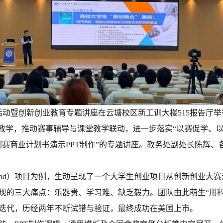
活动暨创新创业教育专题讲座在云塘校区新工训大楼515报告厅
教学，推动赛事辅导与课堂教学联动，进一步落实“以赛促学、以
创赛商业计划书演示PPT制作”的专题讲座。教务处副处长陈辉
oBand）项目为例，生动呈现了一个大学生创业项目从创新创业
现的三大痛点：乐器贵、学习难、缺乏毅力。团队由此萌生“用
迭代，历经两年不断试错与验证，最终成功在美国上市。