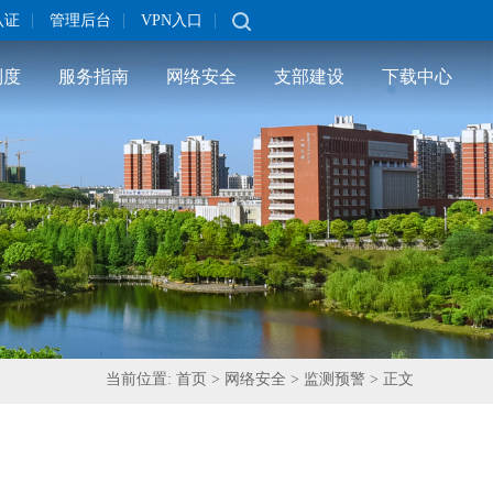
|
|
|
认证
管理后台
VPN入口
制度
服务指南
网络安全
支部建设
下载中心
当前位置:
首页
>
网络安全
>
监测预警
>
正文