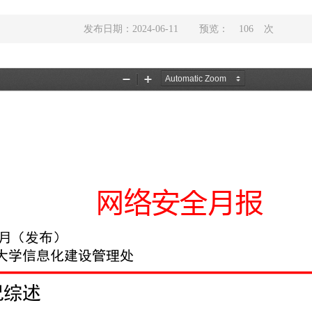
发布日期：2024-06-11
预览：
106
次