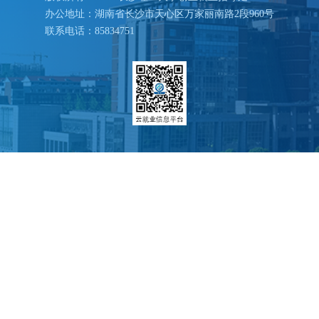
办公地址：湖南省长沙市天心区万家丽南路2段960号
联系电话：85834751