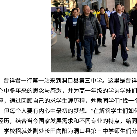
曾祥君一行第一站来到洞口县第三中学。这里是曾
心中多年来的思念与感激，并为高一年级的学弟学妹们做
座，通过回顾自己的求学生涯历程，勉励同学们“找一
，但每个人要有内心中最初的梦想。”在解答学生们如
经历，结合当今国家发展需求和不同专业的特点，给
。学校招就处副处长田向阳为洞口县第三中学师生们