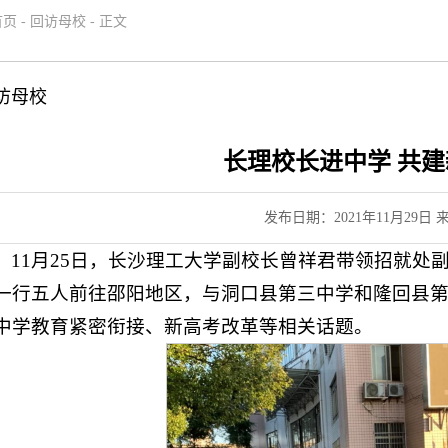
首页
-
回访母校
-
正文
访母校
长理校长进中学 共
发布日期：2021年11月29日
11月25日，长沙理工大学副校长曾祥君带领招就处
一行五人前往邵阳地区，与洞口县第三中学和隆回县
中学教育紧密衔接、新高考改革等相关话题。