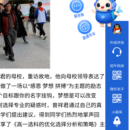
在线咨询
招生热线
祥君的母校，重访故地，他向母校领导表达了
了一场以“感恩 梦想 拼搏”为主题的励志
微信关注
个目标跟你的名字挂钩，梦想是可以改变
何选择专业的疑惑时，曾祥君通过自己的真
小程序
同学们提出建议，得到同学们热烈地掌声回
分享了《高一选科的优化选择分析和策略》主