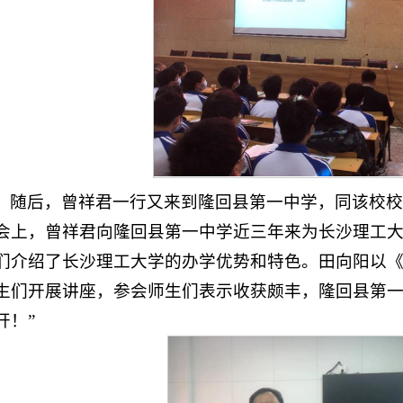
随后，曾祥君一行又来到隆回县第一中学，同该校
会上，曾祥君向隆回县第一中学近三年来为长沙理工
们介绍了长沙理工大学的办学优势和特色。田向阳以
生们开展讲座，参会师生们表示收获颇丰，隆回县第一
开！”