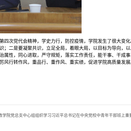
第四次党代会精神，学史力行，防控疫情，学院发生了很大变化
识；二是要凝聚共识，立足全局，着眼大局，以目标为导向，以
治属性，同心进取，严守规矩，落实工作责任，能干事、干成事
厉风行转作风，重品行、重作风、重实绩，促进学院高质量发展
教学院党总支中心组组织学习习近平总书记在中央党校中青年干部班上重