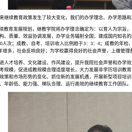
来继续教育政策发生了较大变化，我们的办学理念、办学思路和
继续教育发展规划，继教学院将办学理念确定为：以育人为宗旨
构、质量、效益协调发展，办学业务辐射全国，建成国内知名的
人次；成教、自考、培训收入比例趋于
：
：
；成教的年检
0
3
3
4
年增多，社会反响良好；为学校赢得良好的社会声誉，上缴管理
进人才培养、文化建设、作风建设，提升我院社会声誉和办学效
考规模，促进成教规模合理适度增长，大力发展非学历培训教育
政策和市场形势的变化，抓住新的发展机遇，开展新型项目培训
、年龄低、能力强、梯队合理、运行高效的继续教育工作团队。