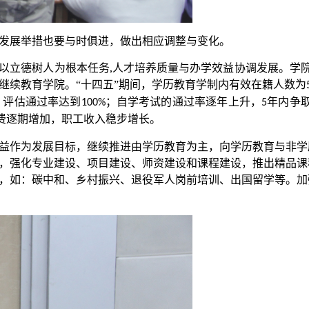
发展举措也要与时俱进，做出相应调整与变化。
，以立德树人为根本任务
,人才培养质量与办学效益协调发展。
学
继续教育学院。“十四五”期间，学历教育学制内有效在籍人数为
、评估通过率达到
；自学考试的通过率逐年上升，
年内争
100%
5
费逐期增加，职工收入稳步增长。
益作为发展目标，继续推进由学历教育为主，向学历教育与非学
，强化专业建设、项目建设、师资建设和课程建设，推出精品课
，如：碳中和、乡村振兴、退役军人岗前培训、出国留学等。加