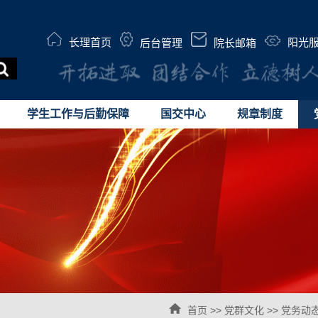
长理首页
阳光
后台管理
院长邮箱
学生工作与后勤保障
国交中心
规章制度
首页
>>
党群文化
>>
党务动