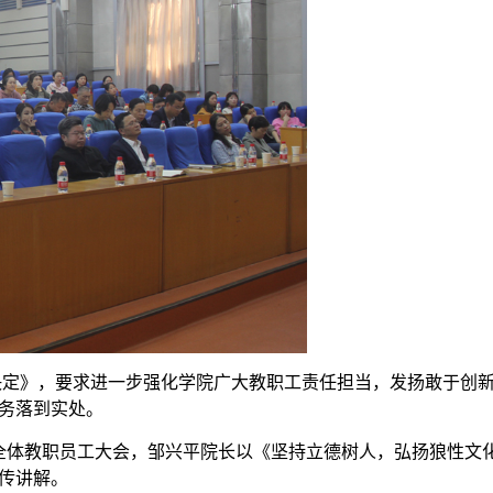
决定》，要求进一步强化学院广大教职工责任担当，发扬敢于创
务落到实处。
院全体教职员工大会，邹兴平院长以《坚持立德树人，弘扬狼性文
传讲解。