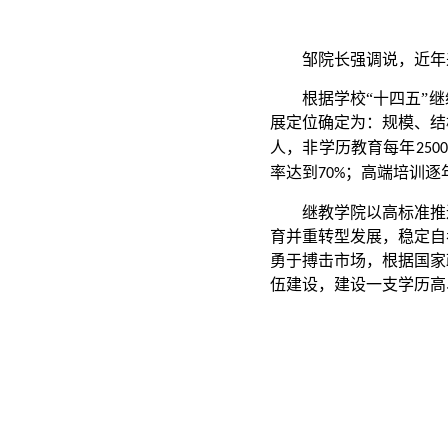
邹院长强调说，近年
根据学校“十四五”
展定位确定为：规模、结
人，非学历教育每年
2500
率达到
；高端培训逐
70%
继教学院以高标准推
育并重转型发展，稳定自
勇于搏击市场，根据国家
伍建设，建设一支学历高