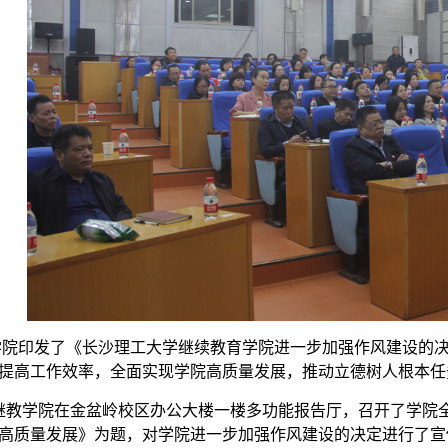
继教学院印发了《长沙理工大学继续教育学院进一步加
强作风建设的
提高工作效率，全面实现学院高质量发展，推动立德树人根本任
下午，继教学院在金盆岭校区办公大楼一楼多功能报告厅，召开了学
高质量发展》为题，对学院进一步加强作风建设的
决定进行了宣