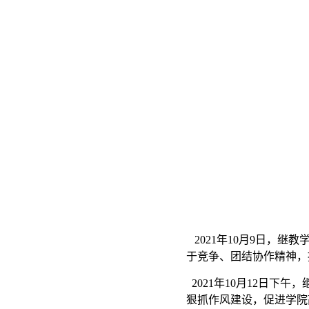
2021年10月9日，
于竞争、团结协作精神，
2021年10月12日
狠抓作风建设，促进学院