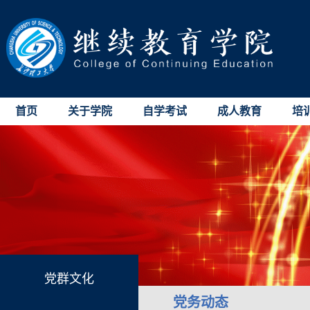
首页
关于学院
自学考试
成人教育
培
党群文化
党务动态