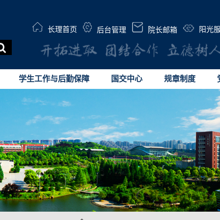
长理首页
阳光
后台管理
院长邮箱
学生工作与后勤保障
国交中心
规章制度