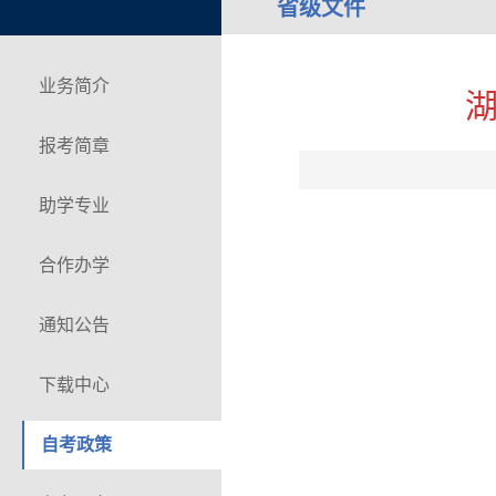
省级文件
业务简介
报考简章
助学专业
合作办学
通知公告
下载中心
自考政策