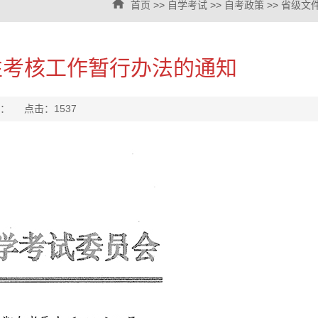
首页
>>
自学考试
>>
自考政策
>>
省级文
性考核工作暂行办法的通知
来源： 点击：
1537