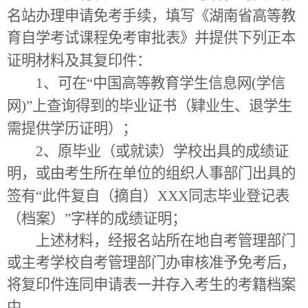
名站办理申请免考手续，填写《湖南省高等教
育自学考试课程免考审批表》并提供下列正本
证明材料及其复印件：
1
、可在“中国高等教育学生信息网
(
学信
网
)
”上查询得到的毕业证书（肄业生、退学生
需提供学历证明）；
2
、原毕业（或就读）学校出具的成绩证
明，或由考生所在单位的组织人事部门出具的
签有“此件复自（摘自）
XXX
同志毕业登记表
（档案）”字样的成绩证明；
上述材料，经报名站所在地自考管理部门
或主考学校自考管理部门办审核准予免考后，
将复印件连同申请表一并存入考生的考籍档案
中。