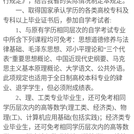
行规定》，结合我省的实际情况制定本规定。
一、取得国家承认学历的各类高校专科及
专科以上毕业证书后，参加自学考试者
:
1
、与原有学历相同层次的自学考试专业
中所含下列课程均可免考：思想道德修养与法
律基础、毛泽东思想、邓小平理论和“三个代
表”重要思想概论、中国近现代史纲要、马克
思主义基本原理概论、大学语文、公共外语。
此项规定也适用于全日制高校本科专业的肄
业、退学学生，但必须附成绩表。
2
、理、工类专业毕业生，还可免考相同
学历层次内的高等数学
(
理工类、经济类
)
、物
理
(
工
)
、计算机应用基础
(
包括实践
)
；经济类专
业毕业生，还可免考相同学历层次内的高等数