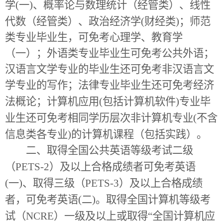
学
(
一
)
、概率论与数理统计（经管类）、线性
代数（经管类）、政治经济学
(
财经类
)
；师范
类专业毕业生，可免考心理学、教育学
（一）；外语类专业毕业生可免考公共外语；
汉语言文学专业的毕业生还可免考非汉语言文
学专业的写作；法律专业毕业生还可免考经济
法概论；计算机应用
(
包括计算机软件
)
专业毕
业生还可免考相同学历层次非计算机专业
(
不含
信息类各专业
)
的计算机课程（包括实践）。
二、取得全国公共英语等级考试二级
（
PETS-2
）及以上合格成绩者可免考英语
(
一
)
、取得三级（
PETS-3
）及以上合格成绩
者，可免考英语
(
二
)
。取得全国计算机等级考
试（
NCRE
）一级及以上或取得“全国计算机应